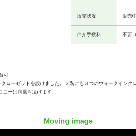
販売状況
販売
仲介手数料
不要
台可
ークローゼットを設けました。２階にも３つのウォークインク
コニーは雨風を凌げます。
Moving image