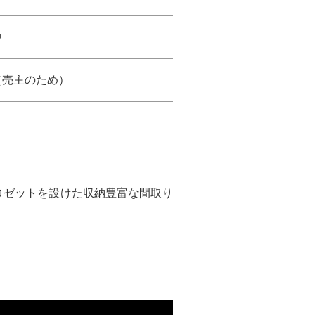
中
（売主のため）
ロゼットを設けた収納豊富な間取り