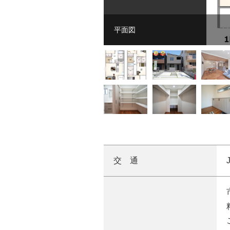
平面図
交 通