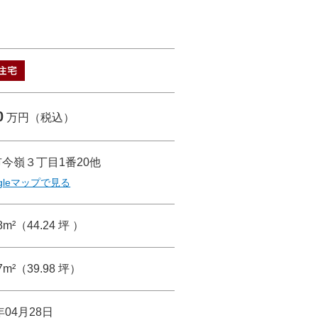
0
万円（税込）
今嶺３丁目1番20他
gleマップで見る
28m²（44.24 坪 ）
17m²（39.98 坪）
年04月28日